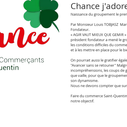
Chance j'adore..
Naissance du groupement le premi
Par Monsieur Louis TOBJASZ Maro
Fondateur.
« AGIR VAUT MIEUX QUE GEMIR » c'
président fondateur a mené le g
les conditions difficiles du comme
et à les mettre en place pour le 
On pourrait aussi le gratifier ég
"Avancer sans se retouner" Malgr
incompréhensions, les coups de gu
que vaille, pour que le groupem
son dynamisme.
Nous ne devons compter que sur 
Faire du commerce Saint-Quentino
notre objectif.