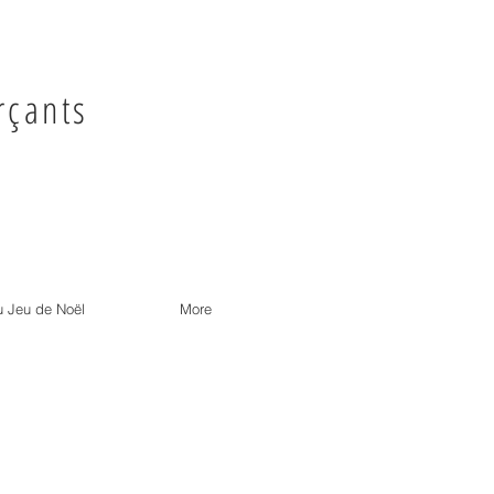
çants
 Jeu de Noël
More