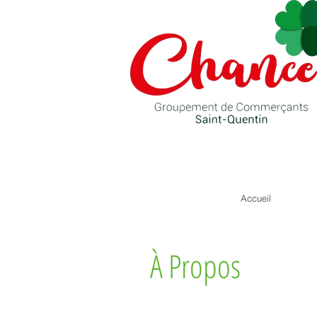
Accueil
À Propos